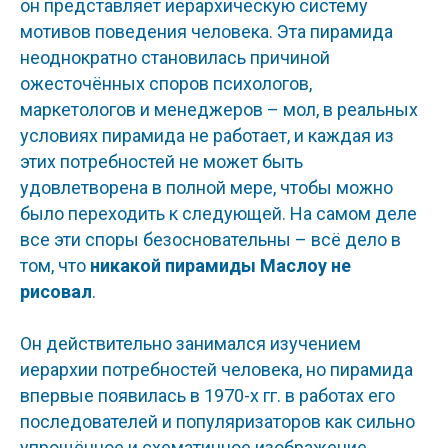
он представляет иерархическую систему
мотивов поведения человека. Эта пирамида
неоднократно становилась причиной
ожесточённых споров психологов,
маркетологов и менеджеров – мол, в реальных
условиях пирамида не работает, и каждая из
этих потребностей не может быть
удовлетворена в полной мере, чтобы можно
было переходить к следующей. На самом деле
все эти споры безосновательны – всё дело в
том, что
никакой пирамиды Маслоу не
рисовал
.
Он действительно занимался изучением
иерархии потребностей человека, но пирамида
впервые появилась в 1970-х гг. в работах его
последователей и популяризаторов как сильно
упрощённое и схематичное изображение