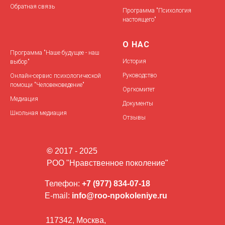
Обратная связь
Программа "Психология
настоящего"
О НАС
Программа "Наше будущее - наш
История
выбор"
Руководство
Онлайн-сервис психологической
помощи "Человековедение"
Оргкомитет
Медиация
Документы
Школьная медиация
Отзывы
©
2017 - 2025
РОО "Нравственное поколение"
Телефон:
+7 (977) 834-07-18
E-mail:
info@roo-npokoleniye.ru
117342, Москва,