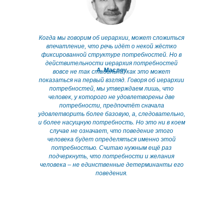
Когда мы говорим об иерархии, может сложиться
впечатление, что речь идёт о некой жёстко
фиксированной структуре потребностей. Но в
действительности иерархия потребностей
А. Маслоу
вовсе не так стабильна, как это может
показаться на первый взгляд. Говоря об иерархии
потребностей, мы утверждаем лишь, что
человек, у которого не удовлетворены две
потребности, предпочтёт сначала
удовлетворить более базовую, а, следовательно,
и более насущную потребность. Но это ни в коем
случае не означает, что поведение этого
человека будет определяться именно этой
потребностью. Считаю нужным ещё раз
подчеркнуть, что потребности и желания
человека – не единственные детерминанты его
поведения.