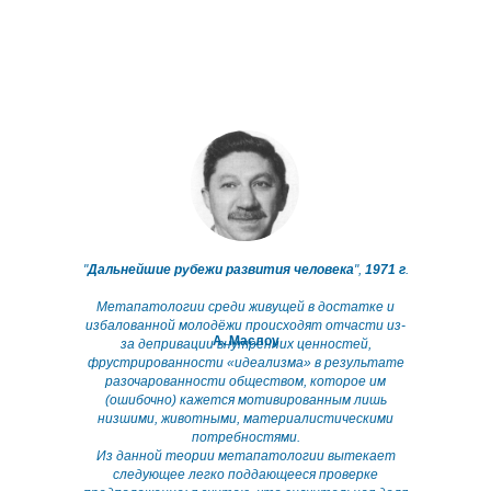
"
Дальнейшие рубежи развития человека
",
1971 г
.
Метапатологии среди живущей в достатке и
избалованной молодёжи происходят отчасти из-
А. Маслоу
за депривации внутренних ценностей,
фрустрированности «идеализма» в результате
разочарованности обществом, которое им
(ошибочно) кажется мотивированным лишь
низшими, животными, материалистическими
потребностями.
Из данной теории метапатологии вытекает
следующее легко поддающееся проверке