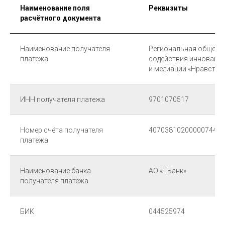
Наименование поля
Реквизиты
расчётного документа
Наименование получателя
Региональная общест
платежа
содействия инновация
и медиации «Нравстве
ИНН получателя платежа
9701070517
Номер счёта получателя
40703810200000744145
платежа
Наименование банка
АО «ТБанк»
получателя платежа
БИК
044525974