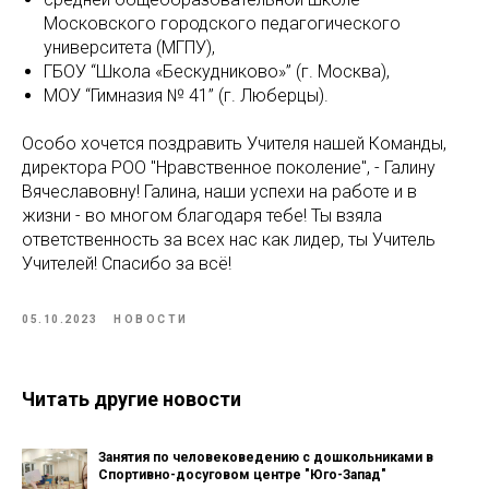
Московского городского педагогического
университета (МГПУ),
ГБОУ “Школа «Бескудниково»” (г. Москва),
МОУ “Гимназия № 41” (г. Люберцы).
Особо хочется поздравить Учителя нашей Команды,
директора РОО "Нравственное поколение", - Галину
Вячеславовну! Галина, наши успехи на работе и в
жизни - во многом благодаря тебе! Ты взяла
ответственность за всех нас как лидер, ты Учитель
Учителей! Спасибо за всë!
05.10.2023
НОВОСТИ
Читать другие новости
Занятия по человековедению с дошкольниками в
Спортивно-досуговом центре "Юго-Запад"