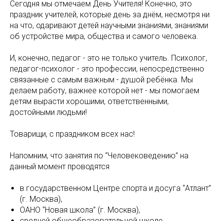
Сегодня мы отмечаем День Учителя! Конечно, это
праздник учителей, которые день за днëм, несмотря ни
на что, одаривают детей научными знаниями, знаниями
об устройстве мира, общества и самого человека.
И, конечно, педагог - это не только учитель. Психолог,
педагог-психолог - это профессии, непосредственно
связанные с самым важным - душой ребëнка. Мы
делаем работу, важнее которой нет - мы помогаем
детям вырасти хорошими, ответственными,
достойными людьми!
Товарищи, с праздником всех нас!
Напомним, что занятия по “Человековедению” на
данный момент проводятся
в государственном Центре спорта и досуга “Атлант”
(г. Москва),
ОАНО “Новая школа” (г. Москва),
средней общеобразовательной школе