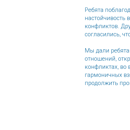
Ребята поблагод
настойчивость 
конфликтов. Дру
согласились, чт
Мы дали ребятам
отношений, откр
конфликтах, во 
гармоничных вз
продолжить про