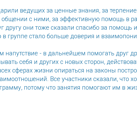
арили ведущих за ценные знания, за терпение
в общении с ними, за эффективную помощь в 
г другу они тоже сказали спасибо за помощь и
о в группе стало больше доверия и взаимопон
 напутствие - в дальнейшем помогать друг др
ывать себя и других с новых сторон, действова
всех сферах жизни опираться на законы постр
аимоотношений. Все участники сказали, что х
грамму, потому что занятия помогают им в жи