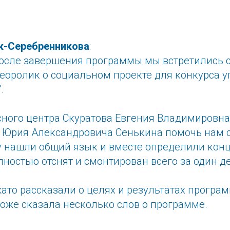
к-Серебренникова
:
осле завершения программы мы встретились с
деоролик о социальном проекте для конкурса 
.
сного центра Скуратова Евгения Владимировн
 Юрия Александровича Сенькина помочь нам с
 нашли общий язык и вместе определили кон
ностью отснят и смонтирован всего за один д
ато рассказали о целях и результатах програ
оже сказала несколько слов о программе.