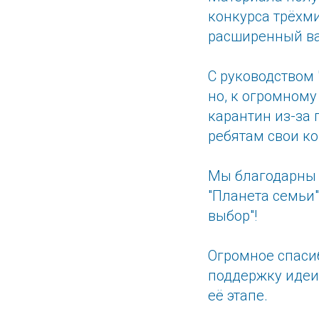
конкурса трёхм
расширенный ва
С руководством
но, к огромном
карантин из-за
ребятам свои ко
Мы благодарны 
"Планета семьи
выбор"!
Огромное спаси
поддержку идеи
её этапе.