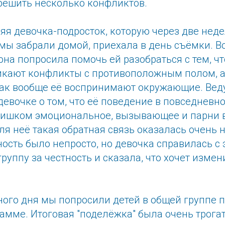
решить несколько конфликтов.
яя девочка-подросток, которую через две нед
мы забрали домой, приехала в день съёмки. В
она попросила помочь ей разобраться с тем, чт
икают конфликты с противоположным полом, а
 как вообще её воспринимают окружающие. Вед
девочке о том, что её поведение в повседневн
лишком эмоциональное, вызывающее и парни
Для неё такая обратная связь оказалась очень
ость было непросто, но девочка справилась с
руппу за честность и сказала, что хочет измен
ого дня мы попросили детей в общей группе п
амме. Итоговая "поделёжка" была очень трога