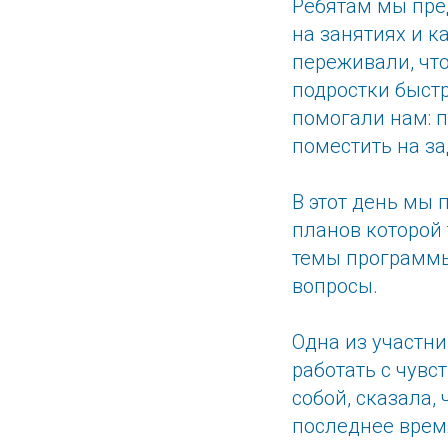
Ребятам мы пред
на занятиях и 
переживали, что
подростки быст
помогали нам: п
поместить на за
В этот день мы 
планов которой 
темы программы
вопросы.
Одна из участни
работать с чувс
собой, сказала,
последнее врем