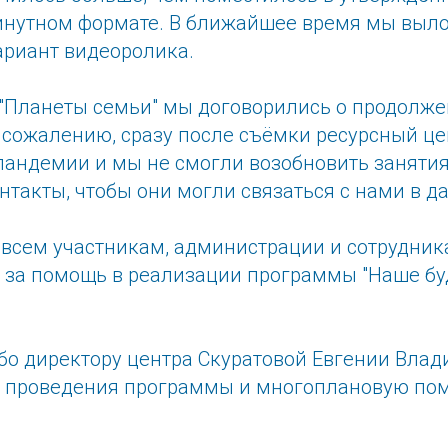
инутном формате. В ближайшее время мы вы
риант видеоролика.
 "Планеты семьи" мы договорились о продолж
у сожалению, сразу после съёмки ресурсный це
 пандемии и мы не смогли возобновить заняти
нтакты, чтобы они могли связаться с нами в 
всем участникам, администрации и сотрудник
" за помощь в реализации программы "Наше бу
бо директору центра Скуратовой Евгении Влад
 проведения программы и многоплановую по