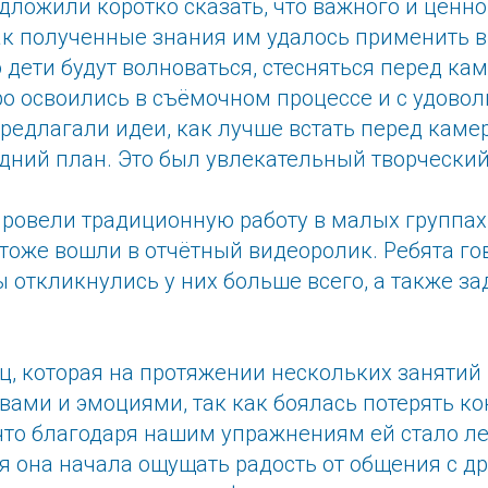
ложили коротко сказать, что важного и ценно
как полученные знания им удалось применить 
 дети будут волноваться, стесняться перед кам
ро освоились в съёмочном процессе и с удово
редлагали идеи, как лучше встать перед камер
дний план. Это был увлекательный творческий
провели традиционную работу в малых группах
тоже вошли в отчётный видеоролик. Ребята го
 откликнулись у них больше всего, а также з
ц, которая на протяжении нескольких занятий 
твами и эмоциями, так как боялась потерять к
 что благодаря нашим упражнениям ей стало ле
я она начала ощущать радость от общения с д