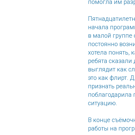
помогла им раз
Пятнадцатилетн
начала програм
в малой группе 
постоянно возн
хотела понять,
ребята сказали 
выглядит как с
это как флирт. 
признать реальн
поблагодарила г
ситуацию.
В конце съёмочн
работы на прогр