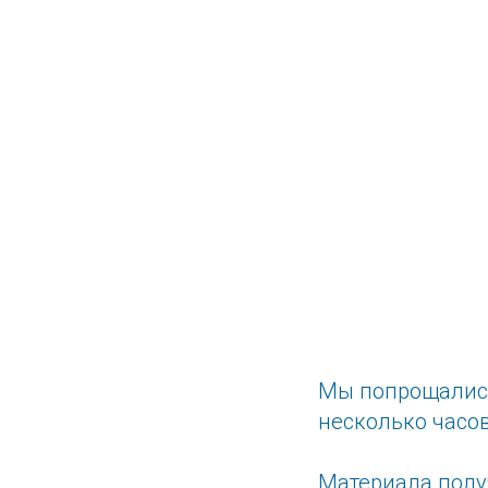
Мы попрощались
несколько часо
Материала полу