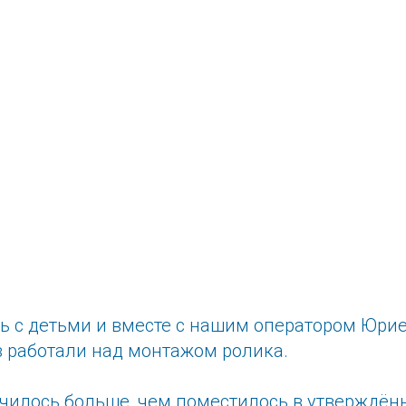
 с детьми и вместе с нашим оператором Юри
в работали над монтажом ролика.
чилось больше, чем поместилось в утверждён