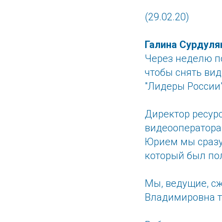
(29.02.20)
Галина Сурдуля
Через неделю п
чтобы снять ви
"Лидеры России"
Директор ресур
видеооператора
Юрием мы сразу
который был пол
Мы, ведущие, сж
Владимировна т