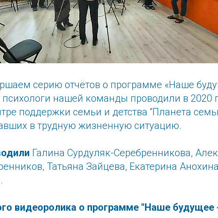
ершаем серию отчётов о программе «Наше буд
 психологи нашей команды проводили в 2020 г
тре поддержки семьи и детства “Планета семь
павших в трудную жизненную ситуацию.
водили
Галина Сурдуляк-Серебренникова, Але
енников, Татьяна Зайцева, Екатерина Анохина
.
го видеоролика о программе "Наше будущее 