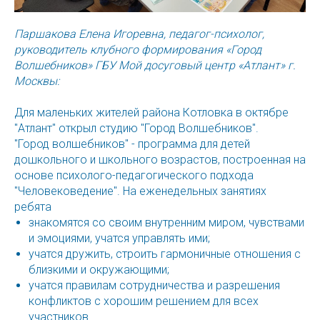
Паршакова Елена Игоревна, педагог-психолог,
руководитель клубного формирования «Город
Волшебников» ГБУ Мой досуговый центр «Атлант» г.
Москвы:
Для маленьких жителей района Котловка в октябре
"Атлант" открыл студию "Город Волшебников".
"Город волшебников" - программа для детей
дошкольного и школьного возрастов, построенная на
основе психолого-педагогического подхода
"Человековедение". На еженедельных занятиях
ребята
знакомятся со своим внутренним миром, чувствами
и эмоциями, учатся управлять ими;
учатся дружить, строить гармоничные отношения с
близкими и окружающими;
учатся правилам сотрудничества и разрешения
конфликтов с хорошим решением для всех
участников.