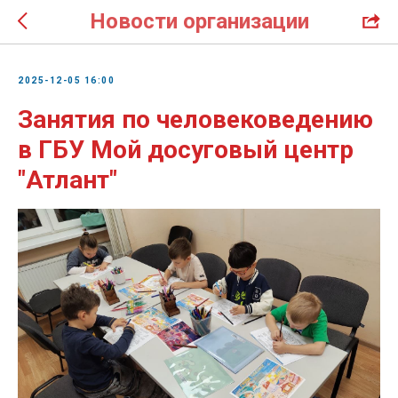
Новости организации
2025-12-05 16:00
Занятия по человековедению
в ГБУ Мой досуговый центр
"Атлант"