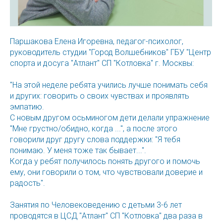
Паршакова Елена Игоревна, педагог-психолог,
руководитель студии "Город Волшебников" ГБУ "Центр
спорта и досуга "Атлант" СП "Котловка" г. Москвы:
"На этой неделе ребята учились лучше понимать себя
и других: говорить о своих чувствах и проявлять
эмпатию.
С новым другом осьминогом дети делали упражнение
"Мне грустно/обидно, когда ...", а после этого
говорили друг другу слова поддержки: "Я тебя
понимаю. У меня тоже так бывает...".
Когда у ребят получилось понять другого и помочь
ему, они говорили о том, что чувствовали доверие и
радость".
Занятия по Человековедению с детьми 3-6 лет
проводятся в ЦСД "Атлант" СП "Котловка" два раза в