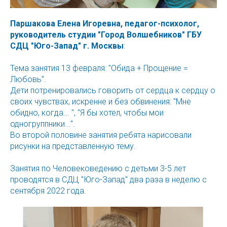
Паршакова Елена Игоревна, педагог-психолог,
руководитель студии "Город Волшебников" ГБУ
СДЦ "Юго-Запад" г. Москвы
:
Тема занятия 13 февраля: "Обида + Прощение =
Любовь".
Дети потренировались говорить от сердца к сердцу о
своих чувствах, искренне и без обвинения: "Мне
обидно, когда... ", "Я бы хотел, чтобы мои
одногруппники...".
Во второй половине занятия ребята нарисовали
рисунки на представленную тему.
Занятия по Человековедению с детьми 3-5 лет
проводятся в СДЦ "Юго-Запад" два раза в неделю с
сентября 2022 года.