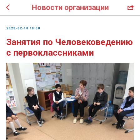
Новости организации
2023-02-10 10:00
Занятия по Человековедению
с первоклассниками